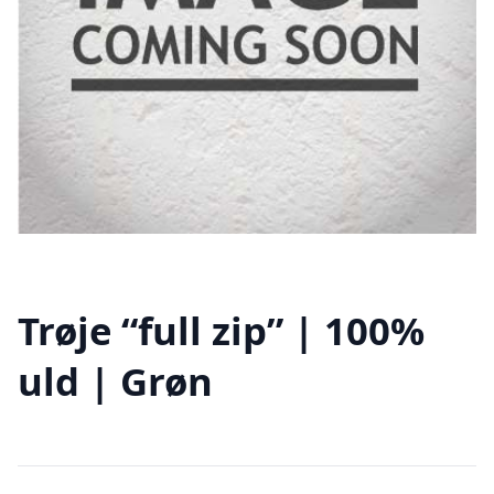
Trøje “full zip” | 100%
uld | Grøn