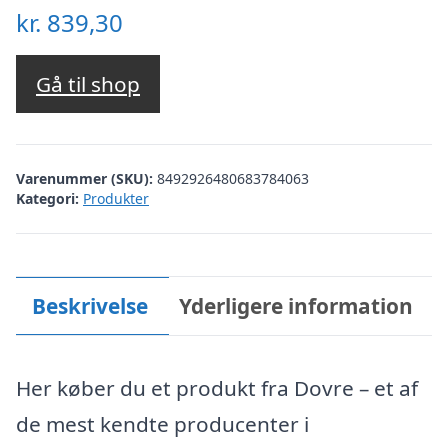
kr.
839,30
Gå til shop
Varenummer (SKU):
8492926480683784063
Kategori:
Produkter
Beskrivelse
Yderligere information
Her køber du et produkt fra Dovre – et af
de mest kendte producenter i