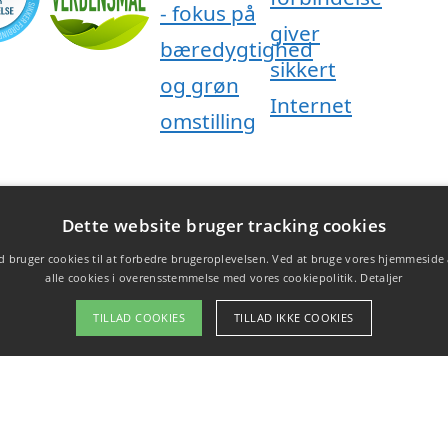
Dette website bruger tracking cookies
 bruger cookies til at forbedre brugeroplevelsen. Ved at bruge vores hjemmeside
alle cookies i overensstemmelse med vores cookiepolitik.
Detaljer
TILLAD COOKIES
TILLAD IKKE COOKIES