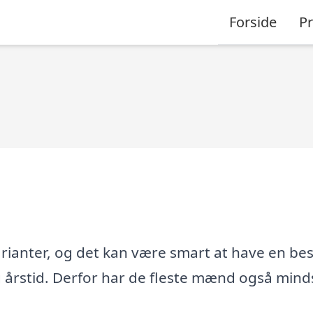
Forside
P
arianter, og det kan være smart at have en be
og årstid. Derfor har de fleste mænd også mind