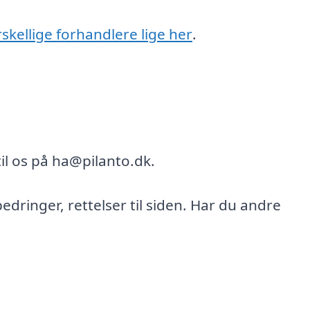
rskellige forhandlere lige her
.
il os på ha@pilanto.dk.
bedringer, rettelser til siden. Har du andre